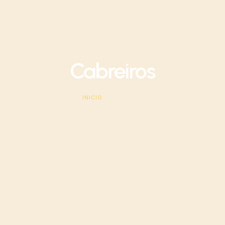
Cabreiros
INICIO
|
CABREIROS