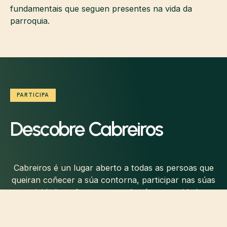
fundamentais que seguen presentes na vida da
parroquia.
PARTICIPA
Descobre Cabreiros
Cabreiros é un lugar aberto a todas as persoas que
queiran coñecer a súa contorna, participar nas súas
actividades e formar parte da súa comunidade.
VER ACTIVIDADES