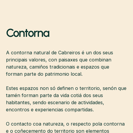
Contorna
A contorna natural de Cabreiros é un dos seus
principais valores, con paisaxes que combinan
natureza, camiños tradicionais e espazos que
forman parte do patrimonio local.
Estes espazos non só definen o territorio, senón que
tamén forman parte da vida cotiá dos seus
habitantes, sendo escenario de actividades,
encontros e experiencias compartidas.
O contacto coa natureza, o respecto pola contorna
e o coñecemento do territorio son elementos