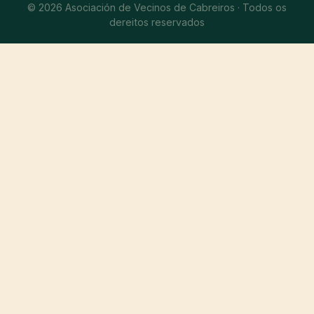
© 2026 Asociación de Vecinos de Cabreiros · Todos os
dereitos reservados