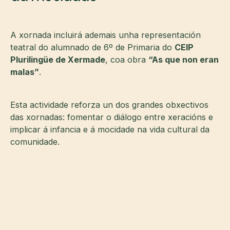
A xornada incluirá ademais unha representación
teatral do alumnado de 6º de Primaria do
CEIP
Plurilingüe de Xermade
, coa obra
“As que non eran
malas”
.
Esta actividade reforza un dos grandes obxectivos
das xornadas: fomentar o diálogo entre xeracións e
implicar á infancia e á mocidade na vida cultural da
comunidade.