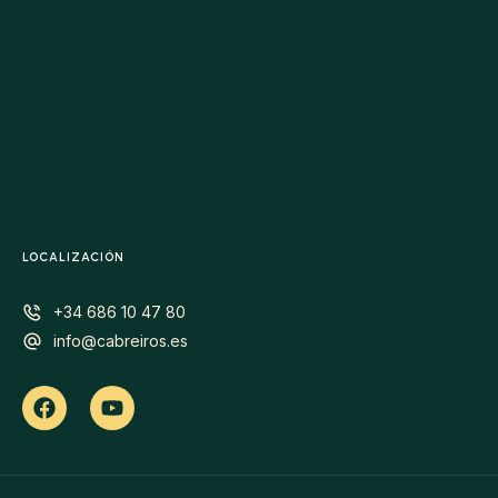
LOCALIZACIÓN
+34 686 10 47 80
info@cabreiros.es